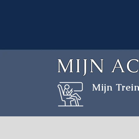
MIJN A
Mijn Trei