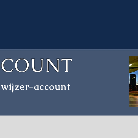
CCOUNT
nwijzer-account