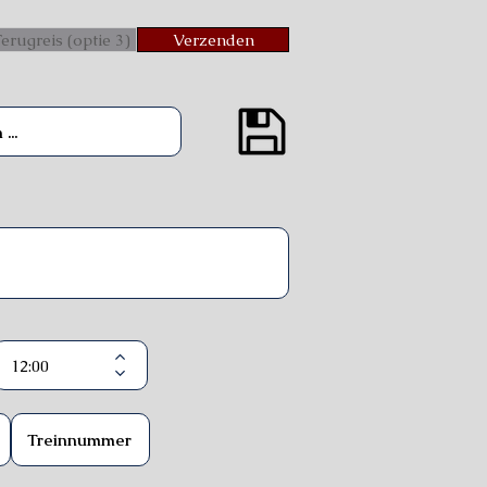
erugreis (optie 3)
Verzenden