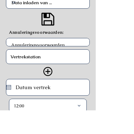
Annuleringsvoorwaarden:
12:00
Trein