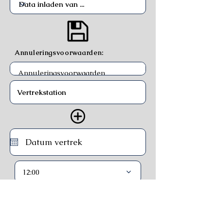
Annuleringsvoorwaarden:
12:00
Trein