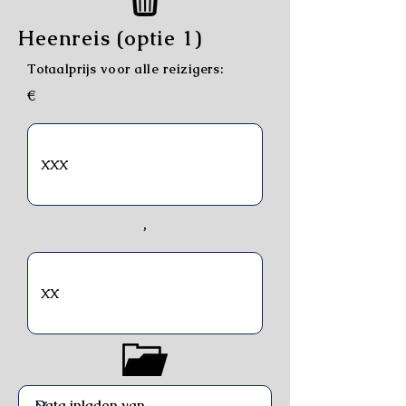
Heenreis (optie 1)
Totaalprijs voor alle reizigers:
€
,