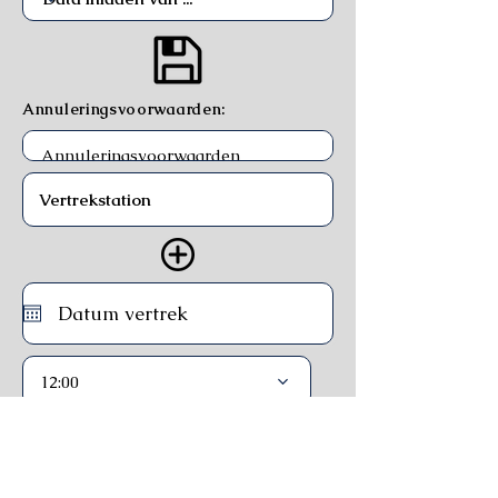
Annuleringsvoorwaarden:
12:00
Trein
Ferry
Bus