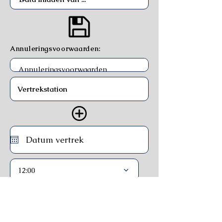
Annuleringsvoorwaarden:
12:00
Trein
Ferry
Bus