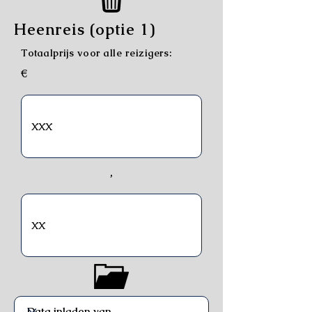
Heenreis (optie 1)
Totaalprijs voor alle reizigers:
€
,