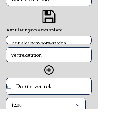
Annuleringsvoorwaarden:
12:00
Trein
Ferry
Bus