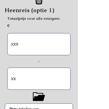
Heenreis (optie 1)
Totaalprijs voor alle reizigers:
€
,