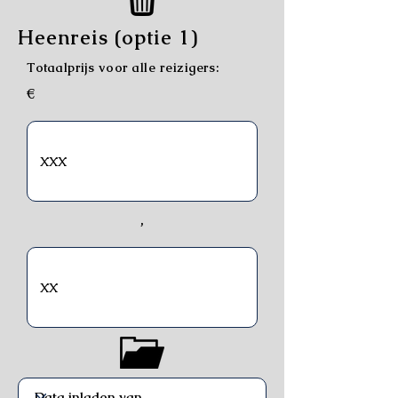
Heenreis (optie 1)
Totaalprijs voor alle reizigers:
€
,