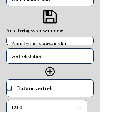
Annuleringsvoorwaarden:
12:00
Trein
Ferry
Bus