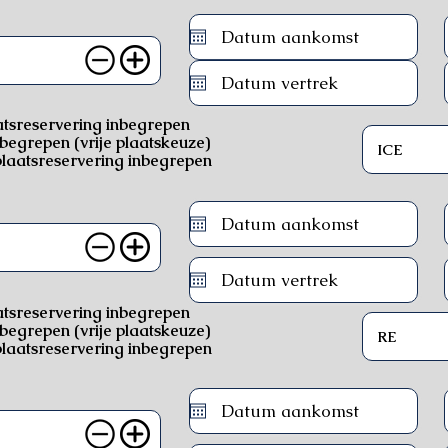
atsreservering inbegrepen
nbegrepen (vrije plaatskeuze)
laatsreservering inbegrepen
atsreservering inbegrepen
nbegrepen (vrije plaatskeuze)
laatsreservering inbegrepen