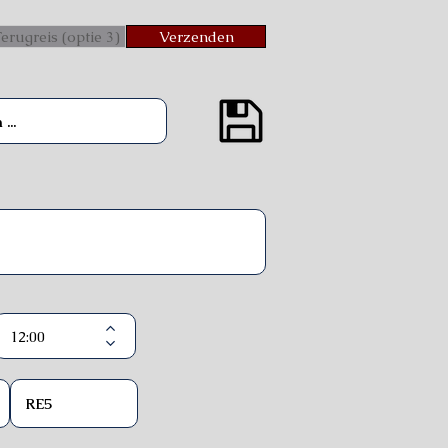
erugreis (optie 3)
Verzenden