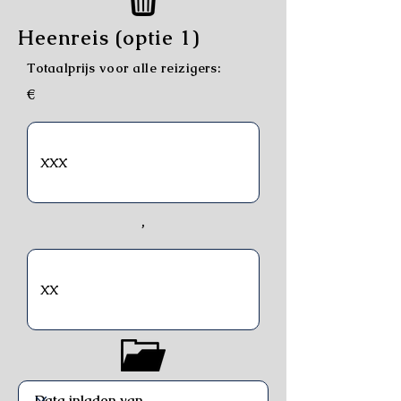
Heenreis (optie 1)
Totaalprijs voor alle reizigers:
€
,