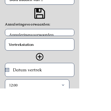
Annuleringsvoorwaarden:
12:00
Trein
Ferry
Bus