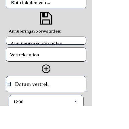
Annuleringsvoorwaarden:
12:00
Trein