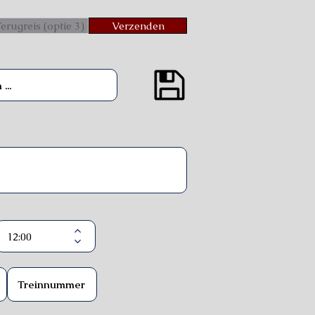
erugreis (optie 3)
Verzenden