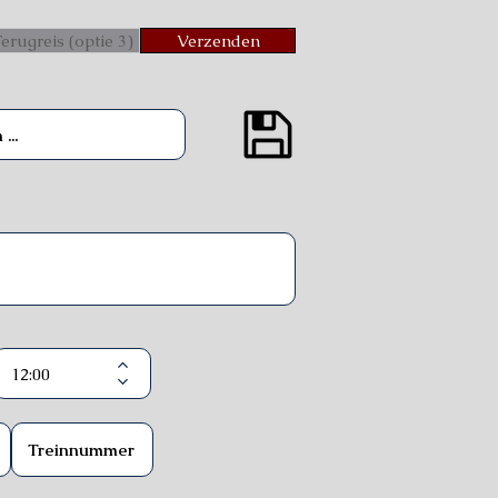
erugreis (optie 3)
Verzenden