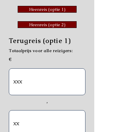
Heenreis (optie 1)
Heenreis (optie 2)
Terugreis (optie 1)
Totaalprijs voor alle reizigers:
€
,