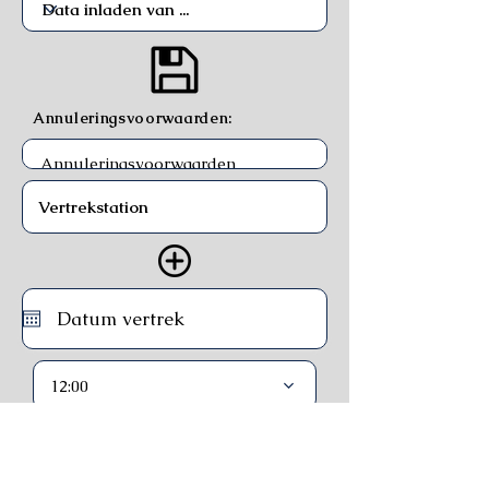
Annuleringsvoorwaarden:
12:00
Trein