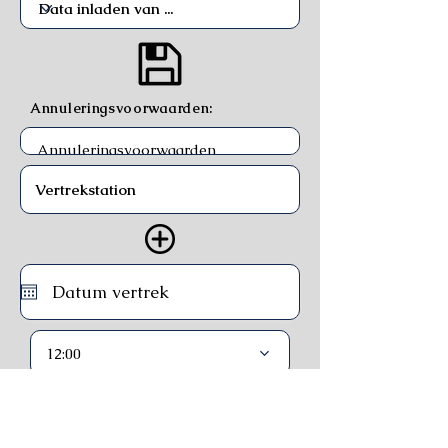
Annuleringsvoorwaarden:
12:00
Trein