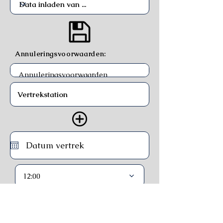
Annuleringsvoorwaarden:
12:00
Trein