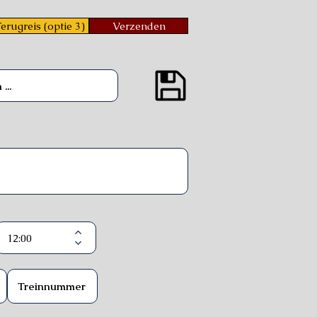
erugreis (optie 3)
Verzenden