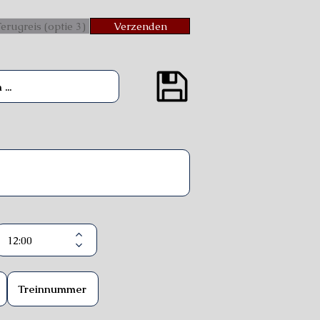
erugreis (optie 3)
Verzenden