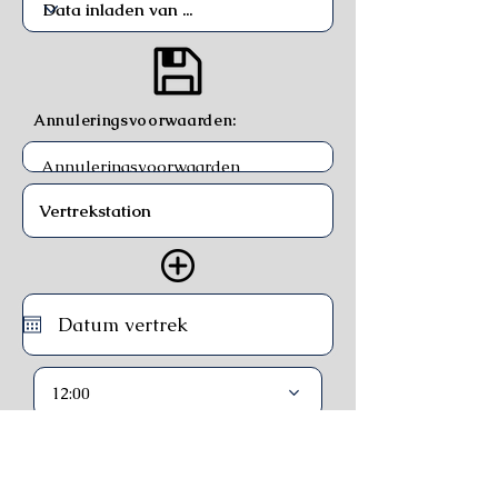
Annuleringsvoorwaarden:
12:00
Trein