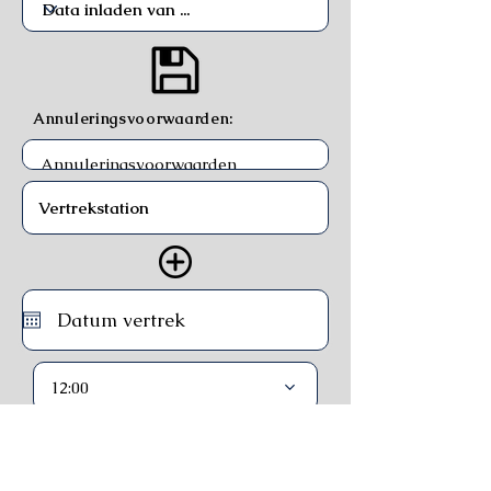
Annuleringsvoorwaarden:
12:00
Trein