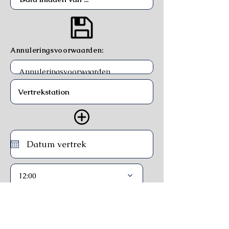
Annuleringsvoorwaarden:
12:00
Trein
Ferry
Bus