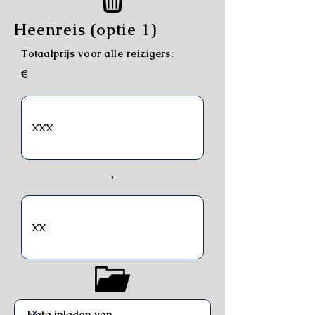
Heenreis (optie 1)
Totaalprijs voor alle reizigers:
€
,