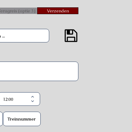
erugreis (optie 3)
Verzenden