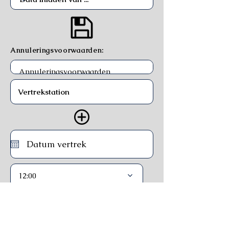
Annuleringsvoorwaarden:
12:00
Trein
Ferry
Bus