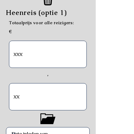
Heenreis (optie 1)
Totaalprijs voor alle reizigers:
€
,