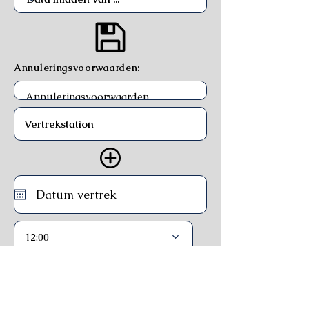
Annuleringsvoorwaarden:
12:00
Trein
Ferry
Bus