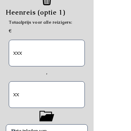
Heenreis (optie 1)
Totaalprijs voor alle reizigers:
€
,