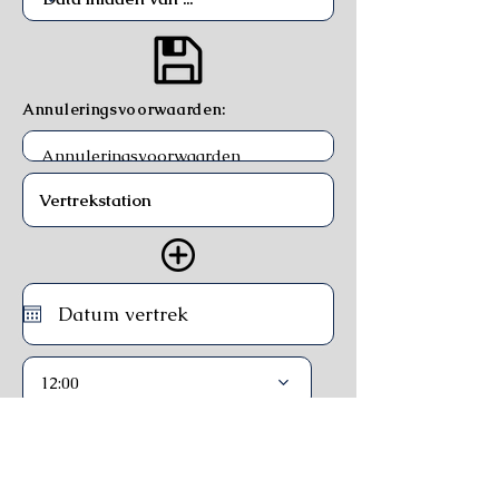
Annuleringsvoorwaarden:
12:00
Trein
Ferry
Bus