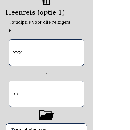
Heenreis (optie 1)
Totaalprijs voor alle reizigers:
€
,