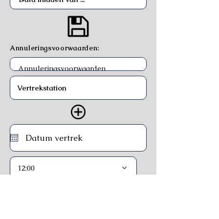
Annuleringsvoorwaarden:
12:00
Trein
Ferry
Bus