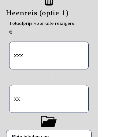
Heenreis (optie 1)
Totaalprijs voor alle reizigers:
€
,