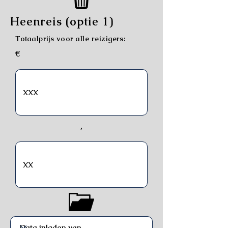
Heenreis (optie 1)
Totaalprijs voor alle reizigers:
€
,