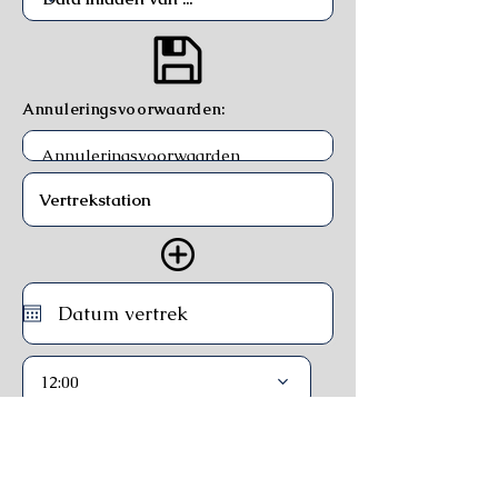
Annuleringsvoorwaarden:
12:00
Trein
Ferry
Bus