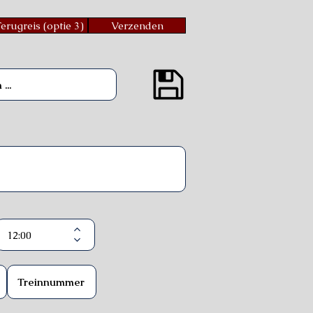
erugreis (optie 3)
Verzenden