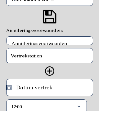
Annuleringsvoorwaarden:
12:00
Trein
Ferry
Bus