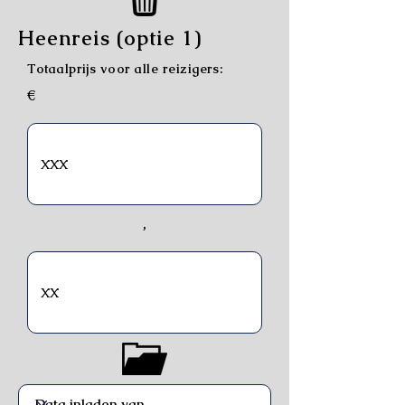
Heenreis (optie 1)
Totaalprijs voor alle reizigers:
€
,