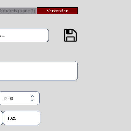
erugreis (optie 3)
Verzenden