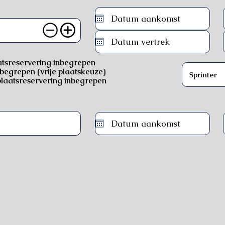
atsreservering inbegrepen
nbegrepen (vrije plaatskeuze)
laatsreservering inbegrepen