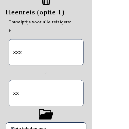
Heenreis (optie 1)
Totaalprijs voor alle reizigers:
€
,