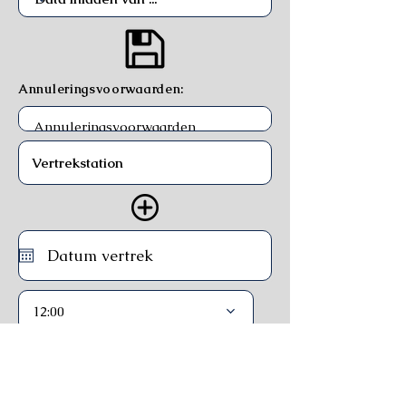
Annuleringsvoorwaarden:
12:00
Trein
Ferry
Bus