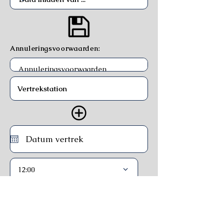
Annuleringsvoorwaarden:
12:00
Trein
Ferry
Bus