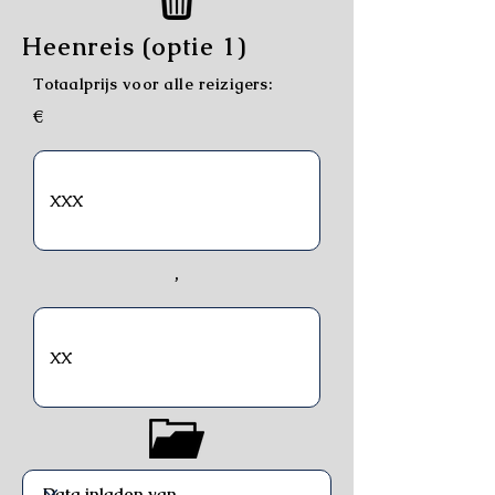
Heenreis (optie 1)
Totaalprijs voor alle reizigers:
€
,