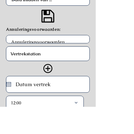
Annuleringsvoorwaarden:
12:00
Trein
Ferry
Bus