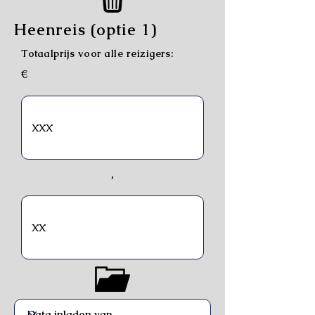
Heenreis (optie 1)
Totaalprijs voor alle reizigers:
€
,