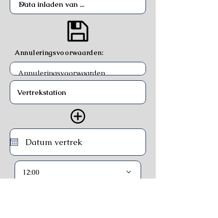
Annuleringsvoorwaarden:
12:00
Trein