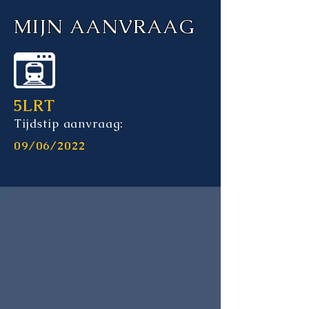
MIJN AANVRAAG
5LRT
Tijdstip aanvraag:
09/06/2022