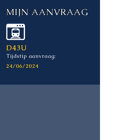
MIJN AANVRAAG
D43U
Tijdstip aanvraag:
24/06/2024