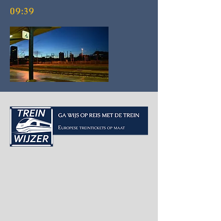
09:39