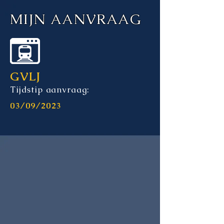
MIJN AANVRAAG
GVLJ
Tijdstip aanvraag:
03/09/2023