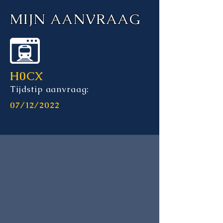
MIJN AANVRAAG
H0CX
Tijdstip aanvraag:
07/12/2022