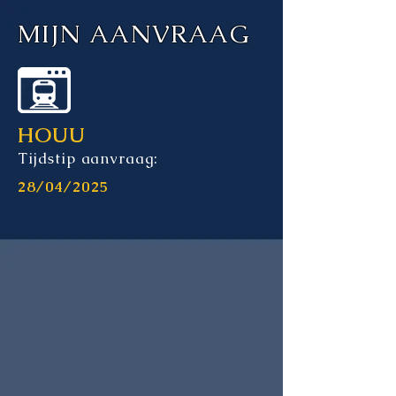
MIJN AANVRAAG
HOUU
Tijdstip aanvraag:
28/04/2025